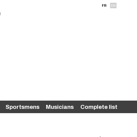
FR
EN
Sportsmens
Musicians
Complete list