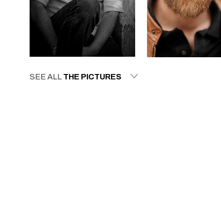
SEE ALL
THE PICTURES