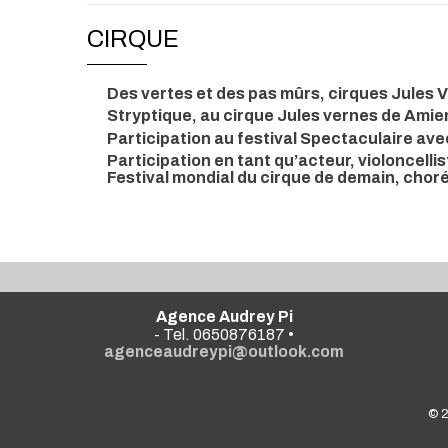
CIRQUE
Des vertes et des pas mûrs, cirques Jules 
Stryptique, au cirque Jules vernes de Ami
Participation au festival Spectaculaire ave
Participation en tant qu’acteur, violoncell
Festival mondial du cirque de demain, chor
Agence Audrey Pi
- Tel. 0650876187 •
agenceaudreypi@outlook.com
© 