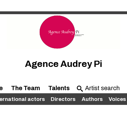
Agence Audrey Pi
e
The Team
Talents
ternational actors
Directors
Authors
Voices