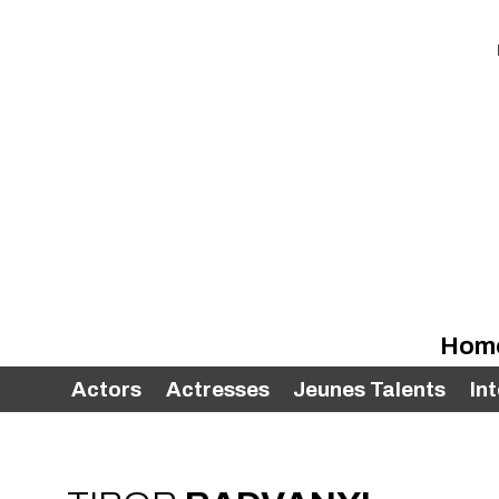
Hom
Actors
Actresses
Jeunes Talents
In