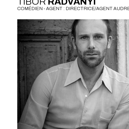
TIBOR
RADVANYI
COMÉDIEN - AGENT : DIRECTRICE/AGENT AUD