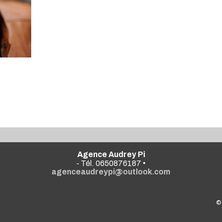
Agence Audrey Pi
- Tél. 0650876187 •
agenceaudreypi@outlook.com
©