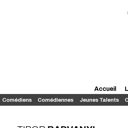
Accueil
L
Comédiens
Comédiennes
Jeunes Talents
C