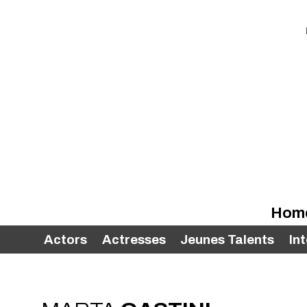
Hom
Actors
Actresses
Jeunes Talents
In