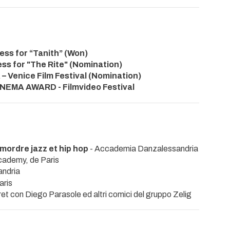
ss for “Tanith” (Won)
ss for "The Rite" (Nomination)
 Venice Film Festival (Nomination)
EMA AWARD - Filmvideo Festival
mordre jazz et hip hop
- Accademia Danzalessandria
cademy, de Paris
andria
aris
ret con Diego Parasole ed altri comici del gruppo Zelig