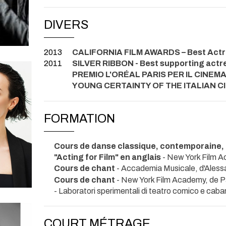
DIVERS
2013
CALIFORNIA FILM AWARDS – Best Actre
2011
SILVER RIBBON - Best supporting actre
PREMIO L'ORÉAL PARIS PER IL CINEMA –
YOUNG CERTAINTY OF THE ITALIAN CIN
FORMATION
Cours de danse classique, contemporaine, 
"Acting for Film" en anglais
- New York Film A
Cours de chant
- Accademia Musicale, d'Aless
Cours de chant
- New York Film Academy, de P
- Laboratori sperimentali di teatro comico e caba
COURT MÉTRAGE