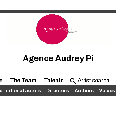
Agence Audrey Pi
e
The Team
Talents
ternational actors
Directors
Authors
Voices