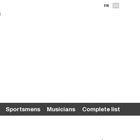
FR
EN
Sportsmens
Musicians
Complete list