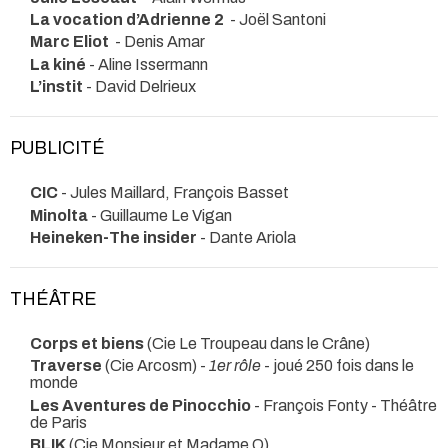
La vocation d’Adrienne 2
- Joël Santoni
Marc Eliot
- Denis Amar
La kiné
- Aline Issermann
L’instit
- David Delrieux
PUBLICITÉ
CIC
- Jules Maillard, François Basset
Minolta
- Guillaume Le Vigan
Heineken-The insider
- Dante Ariola
THÉÂTRE
Corps et biens
(Cie Le Troupeau dans le Crâne)
Traverse
(Cie Arcosm) -
1er rôle
- joué 250 fois dans le
monde
Les Aventures de Pinocchio
- François Fonty
- Théâtre
de Paris
BLIK
(Cie Monsieur et Madame O)