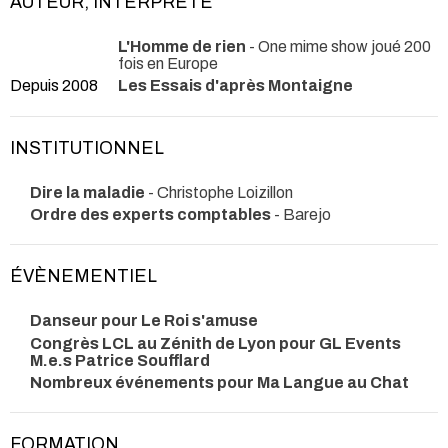
AUTEUR, INTERPRÈTE
L'Homme de rien
- One mime show joué 200
fois en Europe
Depuis 2008
Les Essais d'après Montaigne
INSTITUTIONNEL
Dire la maladie
- Christophe Loizillon
Ordre des experts comptables
- Barejo
ÉVÈNEMENTIEL
Danseur pour Le Roi s'amuse
Congrès LCL au Zénith de Lyon pour GL Events
M.e.s Patrice Soufflard
Nombreux événements pour Ma Langue au Chat
FORMATION