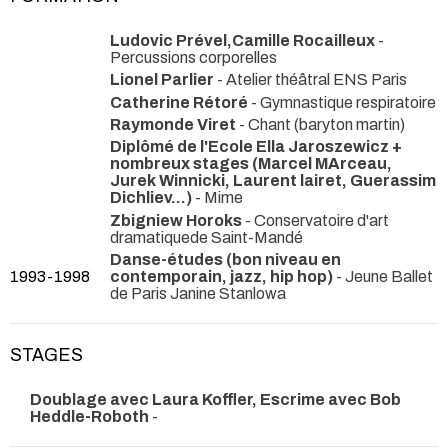
Ludovic Prével,Camille Rocailleux
-
Percussions corporelles
Lionel Parlier
- Atelier théâtral ENS Paris
Catherine Rétoré
- Gymnastique respiratoire
Raymonde Viret
- Chant (baryton martin)
Diplômé de l'Ecole Ella Jaroszewicz +
nombreux stages (Marcel MArceau,
Jurek Winnicki, Laurent lairet, Guerassim
Dichliev...)
- Mime
Zbigniew Horoks
- Conservatoire d'art
dramatiquede Saint-Mandé
Danse-études (bon niveau en
1993-1998
contemporain, jazz, hip hop)
- Jeune Ballet
de Paris Janine Stanlowa
STAGES
Doublage avec Laura Koffler, Escrime avec Bob
Heddle-Roboth
-