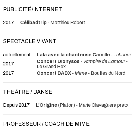
PUBLICITÉ/INTERNET
2017
Célibadtrip
- Matthieu Robert
SPECTACLE VIVANT
actuellement
Lalà avec la chanteuse Camille
- -
choeur
Concert DIonysos
-
Vampire de L'amour
-
2017
Le Grand Rex
2017
Concert BABX
-
Mime
- Bouffes du Nord
THÉÂTRE / DANSE
Depuis 2017
L'Origine
(Platon) - Marie Clavaguera pratx
PROFESSEUR / COACH DE MIME