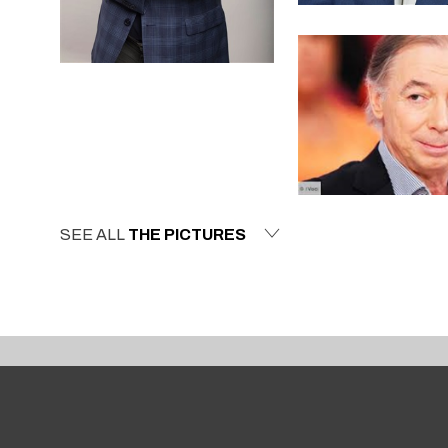
SEE ALL
THE PICTURES