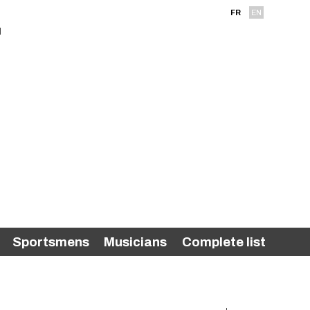
FR
EN
Sportsmens
Musicians
Complete list