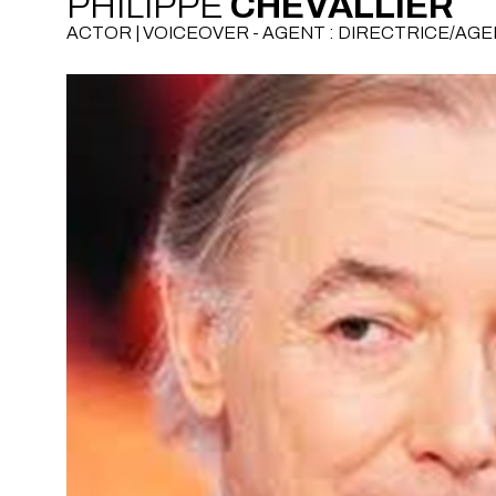
PHILIPPE
CHEVALLIER
ACTOR | VOICEOVER - AGENT : DIRECTRICE/A