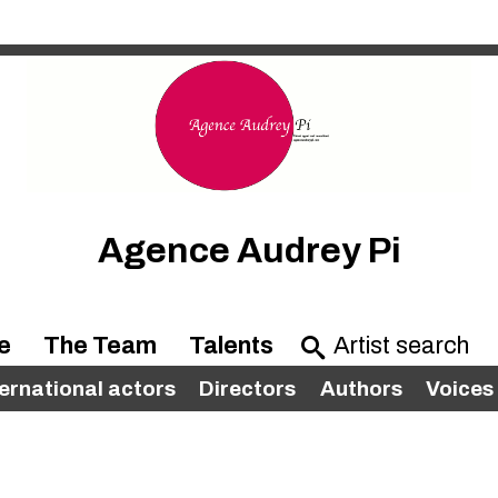
Agence Audrey Pi
e
The Team
Talents
ternational actors
Directors
Authors
Voices