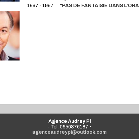
1987 - 1987
"PAS DE FANTAISIE DANS L'O
Agence Audrey Pi
- Tel. 0650876187 •
agenceaudreypi@outlook.com