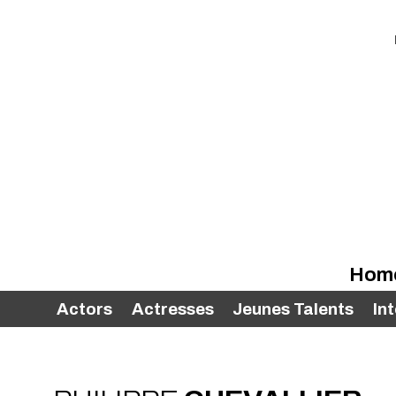
Hom
Actors
Actresses
Jeunes Talents
In