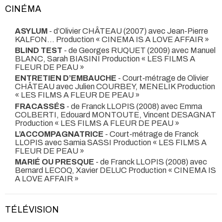
CINÉMA
ASYLUM
- d’Olivier CHÂTEAU (2007) avec Jean-Pierre
KALFON… Production « CINEMA IS A LOVE AFFAIR »
BLIND TEST
- de Georges RUQUET (2009) avec Manuel
BLANC, Sarah BIASINI Production « LES FILMS A
FLEUR DE PEAU »
ENTRETIEN D’EMBAUCHE
- Court-métrage de Olivier
CHÂTEAU avec Julien COURBEY, MENELIK Production
« LES FILMS A FLEUR DE PEAU »
FRACASSÉS
- de Franck LLOPIS (2008) avec Emma
COLBERTI, Edouard MONTOUTE, Vincent DESAGNAT
Production « LES FILMS A FLEUR DE PEAU »
L’ACCOMPAGNATRICE
- Court-métrage de Franck
LLOPIS avec Samia SASSI Production « LES FILMS A
FLEUR DE PEAU »
MARIÉ OU PRESQUE
- de Franck LLOPIS (2008) avec
Bernard LECOQ, Xavier DELUC Production « CINEMA IS
A LOVE AFFAIR »
TÉLÉVISION