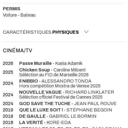
PERMIS
Voiture - Bateau
CARACTÉRISTIQUES
PHYSIQUES
CINÉMA/TV
2026
Passe Muraille
- Kasia Adamik
Chicken Soup
- Caroline Milcent
2025
Séléction au FID de Marseille 2026
Il NIBBIO
- ALESSANDRO TONDA
2024
Hors compétition Mostra de Venise 2025
NOUVELLE VAGUE
- RICHARD LINKLATER
2024
Séléction officiel Festival de Cannes 2025
2024
GOD SAVE THE TUCHE
- JEAN PAUL ROUVE
2019
QUE LE LUXE SOIT !
- STÉPHANE BEGOIN
2019
DE GAULLE
- GABRIEL LE BORMIN
2018
LA VERITÉ
- KORE-EDA