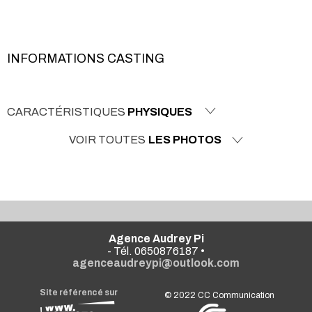
INFORMATIONS CASTING
CARACTÉRISTIQUES
PHYSIQUES
VOIR TOUTES
LES PHOTOS
Agence Audrey Pi
- Tél. 0650876187 •
agenceaudreypi@outlook.com
Site référencé sur
© 2022
CC Communication