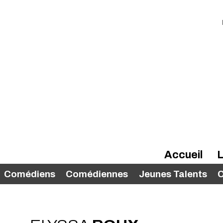
Accueil
L
Comédiens
Comédiennes
Jeunes Talents
C