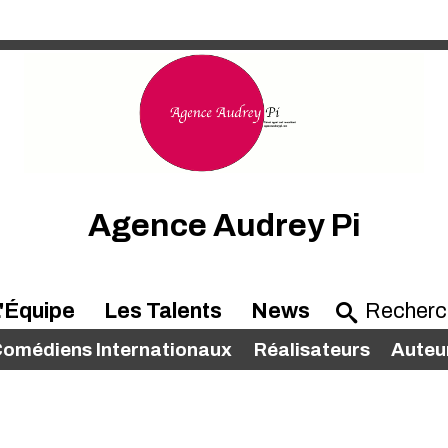
Agence Audrey Pi
'Équipe
Les Talents
News
omédiens Internationaux
Réalisateurs
Auteu