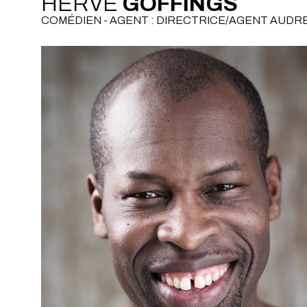
HERVÉ
GOFFINGS
COMÉDIEN - AGENT : DIRECTRICE/AGENT AUD