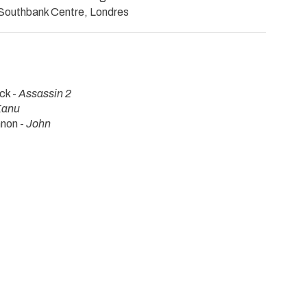
Southbank Centre, Londres
ck -
Assassin 2
Kanu
nnon -
John