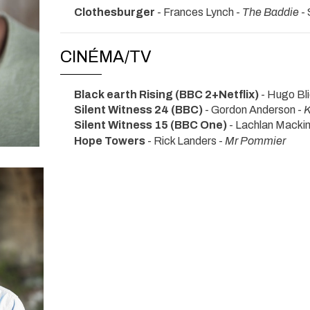
Clothesburger
- Frances Lynch -
The Baddie
- 
CINÉMA/TV
Black earth Rising (BBC 2+Netflix)
- Hugo Bli
Silent Witness 24 (BBC)
- Gordon Anderson -
Silent Witness 15 (BBC One)
- Lachlan Macki
Hope Towers
- Rick Landers -
Mr Pommier