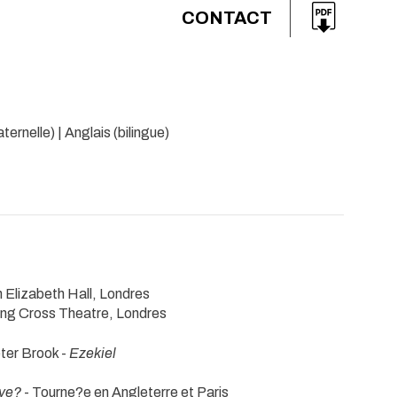
CONTACT
ernelle) | Anglais (bilingue)
 Elizabeth Hall, Londres
ing Cross Theatre, Londres
ter Brook -
Ezekiel
ve?
- Tourne?e en Angleterre et Paris