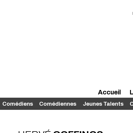
Accueil
L
Comédiens
Comédiennes
Jeunes Talents
C