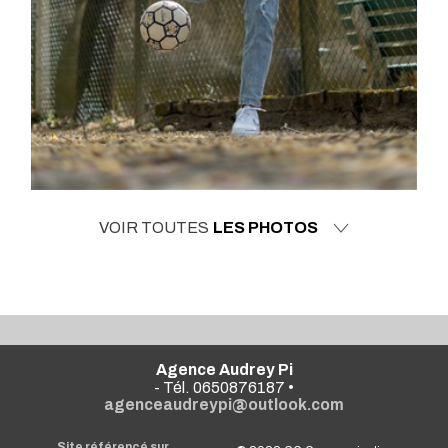
VOIR TOUTES
LES PHOTOS
Agence Audrey Pi
- Tél. 0650876187 •
agenceaudreypi@outlook.com
Site référencé sur