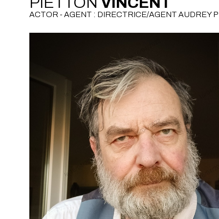
PIETTON
VINCENT
ACTOR - AGENT : DIRECTRICE/AGENT AUDREY