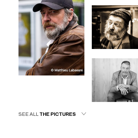
SEE ALL
THE PICTURES