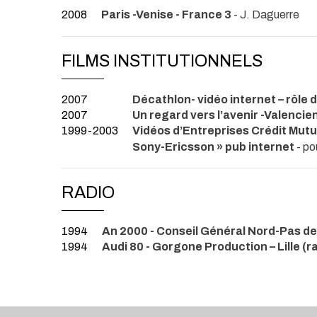
2008
Paris -Venise - France 3
- J. Daguerre
FILMS INSTITUTIONNELS
2007
Décathlon- vidéo internet – rôle d
2007
Un regard vers l’avenir -Valencie
1999-2003
Vidéos d’Entreprises Crédit Mu
Sony-Ericsson » pub internet
- po
RADIO
1994
An 2000 - Conseil Général Nord-Pas de 
1994
Audi 80 - Gorgone Production – Lille (r