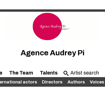
Agence Audrey Pi
e
The Team
Talents
ternational actors
Directors
Authors
Voices