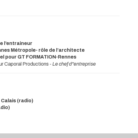
e l’entraineur
nnes Métropole- rôle de l’architecte
tuel pour GT FORMATION-Rennes
ur Caporal Productions -
Le chef d''entreprise
Calais (radio)
adio)