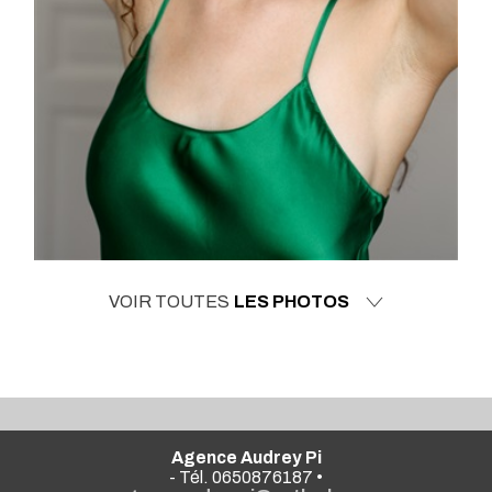
VOIR TOUTES
LES PHOTOS
Agence Audrey Pi
- Tél. 0650876187 •