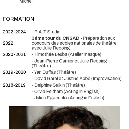
Michel
FORMATION
2022-2024
- P.A.T Studio
3éme tour du CNSAD
- Préparation aux
2022
concours des écoles nationales de théâtre
avec Julie Recoing
2020-2021
- Timothée Leuba (Atelier masqué)
- Jean-Pierre Garnier et Julie Recoing
(Théâtre)
2019-2020
- Yan Duffas (Théâtre)
- David Garel et Justine Abbé (Improvisation)
2018-2019
- Delphine Salkin (Théâtre)
- Olivia Feltham (Acting in English)
- Julian Eggerickx (Acting in English)