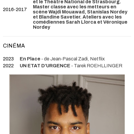
et le Théâtre National de Strasbourg.
Master classe avec les metteurs en
2016-2017
scène Wajdi Mouawad, Stanislas Nordey
et Blandine Savetier. Ateliers avec les
comédiennes Sarah Llorca et Véronique
Nordey
CINÉMA
2023
En Place
- de Jean-Pascal Zadi, Netflix
2022
UN ETAT D’URGENCE
- Tarek ROEHLLINGER