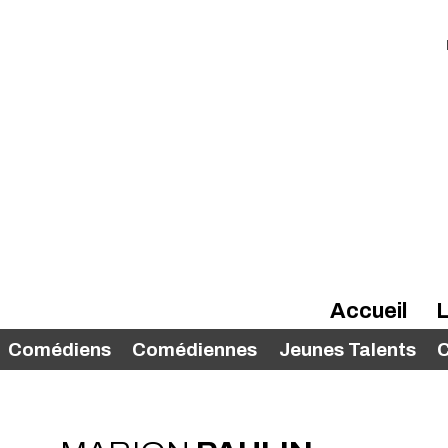
Accueil
L
Comédiens
Comédiennes
Jeunes Talents
C