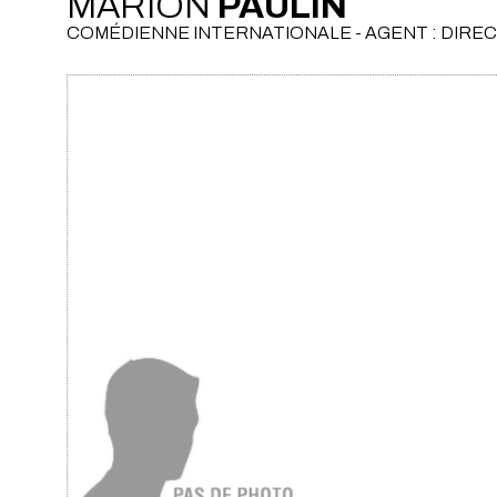
MARION
PAULIN
COMÉDIENNE INTERNATIONALE - AGENT : DIR