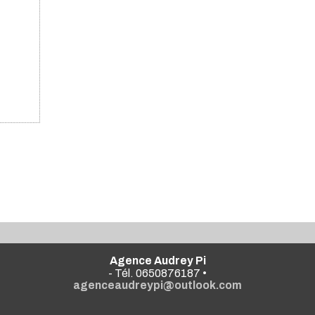
Agence Audrey Pi
- Tél. 0650876187 •
agenceaudreypi@outlook.com