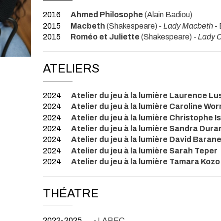
2016
Ahmed Philosophe
(Alain Badiou)
2015
Macbeth
(Shakespeare) -
Lady Macbeth
- 
2015
Roméo et Juliette
(Shakespeare) -
Lady 
ATELIERS
2024
Atelier du jeu à la lumière Laurence Lu
2024
Atelier du jeu à la lumière Caroline Wo
2024
Atelier du jeu à la lumière Christophe Is
2024
Atelier du jeu à la lumière Sandra Dur
2024
Atelier du jeu à la lumière David Baran
2024
Atelier du jeu à la lumière Sarah Teper
2024
Atelier du jeu à la lumière Tamara Kozo
THÉATRE
2022-2025
- LABEC