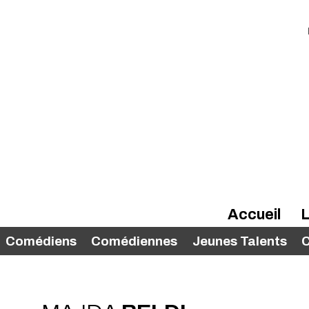
Accueil
L
Comédiens
Comédiennes
Jeunes Talents
C