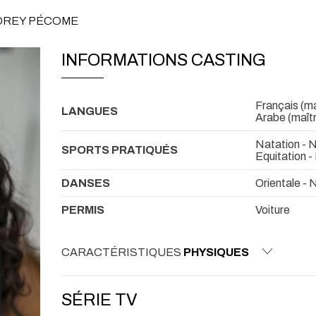
UDREY PÉCOME
INFORMATIONS CASTING
Français (mat
LANGUES
Arabe (maîtr
Natation - 
SPORTS PRATIQUÉS
Equitation 
DANSES
Orientale - 
PERMIS
Voiture
CARACTÉRISTIQUES
PHYSIQUES
SÉRIE TV