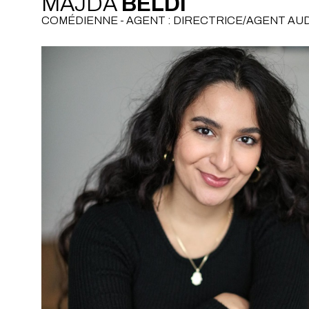
MAJDA
BELDI
COMÉDIENNE - AGENT : DIRECTRICE/AGENT A