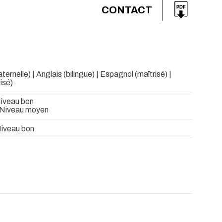
CONTACT
ernelle) | Anglais (bilingue) | Espagnol (maîtrisé) |
isé)
Niveau bon
- Niveau moyen
Niveau bon