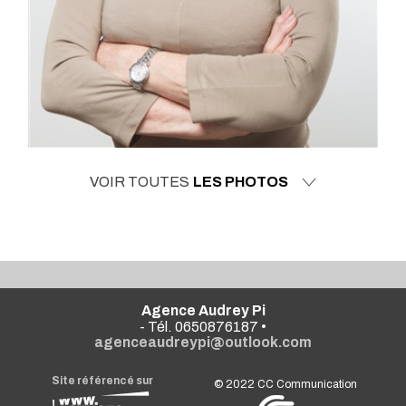
VOIR TOUTES
LES PHOTOS
Agence Audrey Pi
- Tél. 0650876187 •
agenceaudreypi@outlook.com
Site référencé sur
© 2022
CC Communication