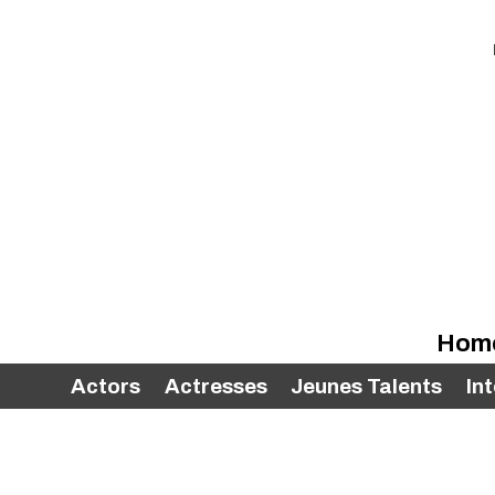
Hom
Actors
Actresses
Jeunes Talents
In