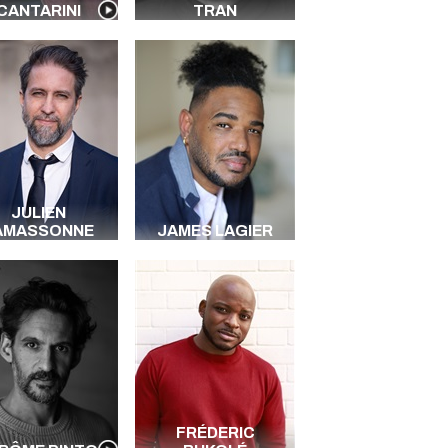
CANTARINI
TRAN
JULIEN
AMASSONNE
JAMES LAGIER
FRÉDERIC