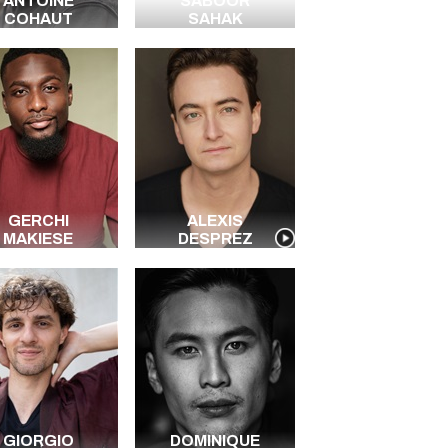
ANTOINE
SABOOR
COHAUT
SAHAK
GERCHI
ALEXIS
MAKIESE
DESPREZ
GIORGIO
DOMINIQUE