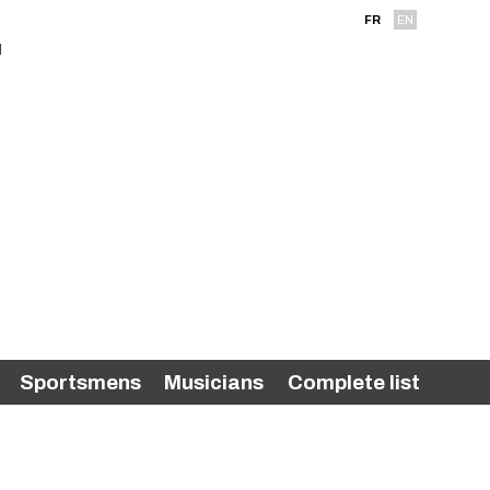
FR
EN
Sportsmens
Musicians
Complete list