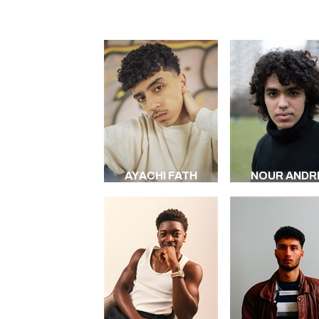
AYACHI FATH
NOUR ANDR