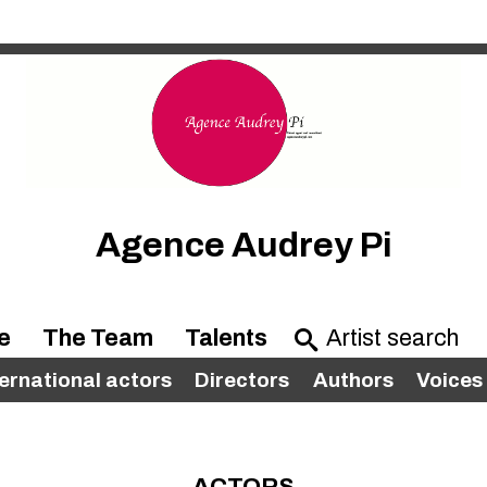
Agence Audrey Pi
e
The Team
Talents
ternational actors
Directors
Authors
Voices