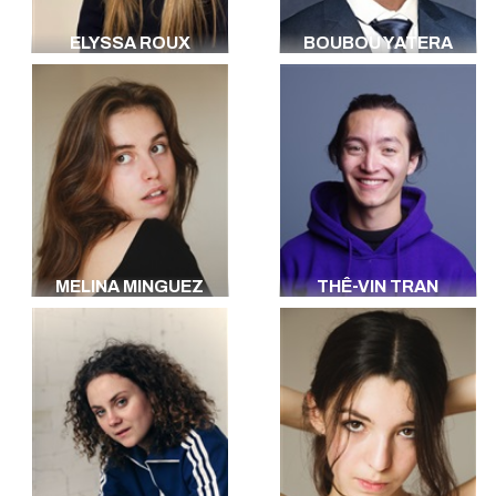
ELYSSA ROUX
BOUBOU YATERA
MELINA MINGUEZ
THÊ-VIN TRAN