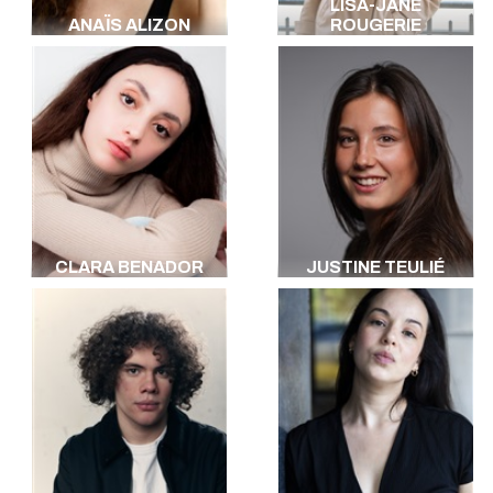
LISA-JANE
ANAÏS ALIZON
ROUGERIE
CLARA BENADOR
JUSTINE TEULIÉ