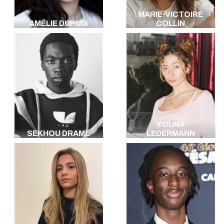
MARIE-VICTOIRE
AMÉLIE DUPUIS
COLLIN
YOUNA
SEKHOU DRAMÉ
LEDERMANN