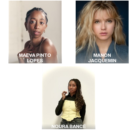
MAEVA PINTO
MANON
LOPES
JACQUEMIN
NOURA BANCÉ