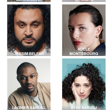
ADÈLE
JESSIM BELFAR
MONTEBOURG
LAGNIER SAMUEL
AYSE KARGILI