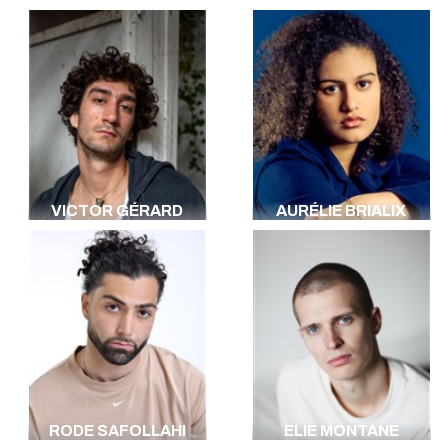
VICTOR GÉRARD
AURÉLIE BRIALIX
RODE SAFOLLAHI
ELIE MONTANE